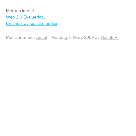
Mer om kurset:
Web 2.0 Evaluering
.
En smak av sosiale medier
.
Publisert under
Annet
- Mandag 2. Mars 2009 av
Henrik R.